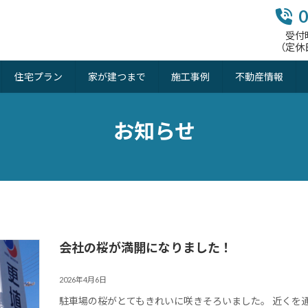
0
受付
（定休
住宅プラン
家が建つまで
施工事例
不動産情報
お知らせ
会社の桜が満開になりました！
2026年4月6日
駐車場の桜がとてもきれいに咲きそろいました。 近くを