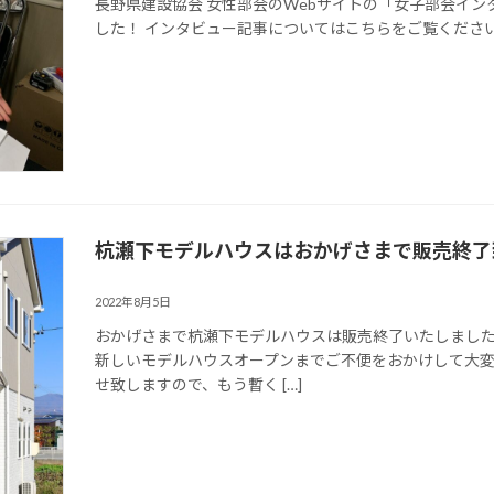
長野県建設協会 女性部会のWebサイトの「女子部会イ
した！ インタビュー記事についてはこちらをご覧くださ
杭瀬下モデルハウスはおかげさまで販売終了
2022年8月5日
おかげさまで杭瀬下モデルハウスは販売終了いたしまし
新しいモデルハウスオープンまでご不便をおかけして大
せ致しますので、もう暫く […]