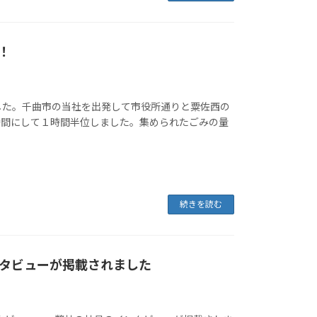
！
した。千曲市の当社を出発して市役所通りと粟佐西の
時間にして１時間半位しました。集められたごみの量
続きを読む
タビューが掲載されました