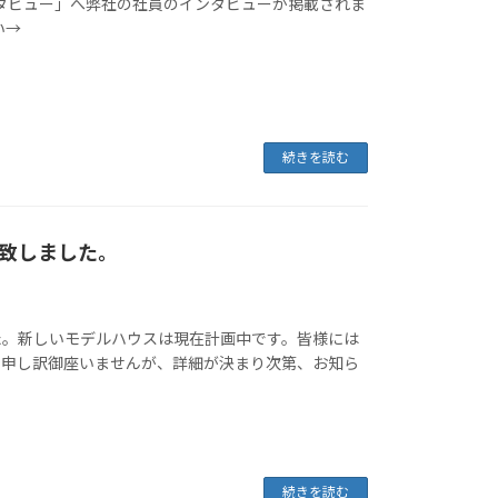
ンタビュー」へ弊社の社員のインタビューが掲載されま
い→
続きを読む
致しました。
た。新しいモデルハウスは現在計画中です。皆様には
変申し訳御座いませんが、詳細が決まり次第、お知ら
続きを読む