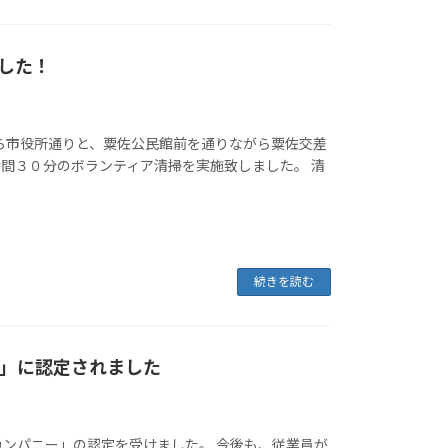
した！
から市役所通りと、粟佐公民館前を通りながら粟佐交差
間３０分のボランティア清掃を実施致しました。 清
続きを読む
」に認定されました
スカンパニー」の認定を受けました。 今後も、従業員が