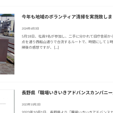
今年も地域のボランティア清掃を実施致しま
2024年6月3日
5月18日、社員9名が参加し、二手に分かれて旧庁舎前
点を通り西船山通りで合流するルートで、時間にして１時
掃後の感想ですが、 […]
長野県「職場いきいきアドバンスカンパニー
2023年10月2日
2023年10月1日、長野県より「職場いきいきアドバン