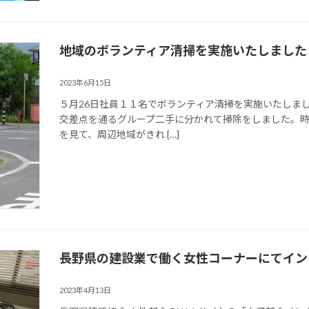
地域のボランティア清掃を実施いたしました
2023年6月15日
５月26日社員１１名でボランティア清掃を実施いたしま
交差点を通るグループ二手に分かれて掃除をしました。
を見て、周辺地域がきれ […]
長野県の建設業で働く女性コーナーにてイン
2023年4月13日