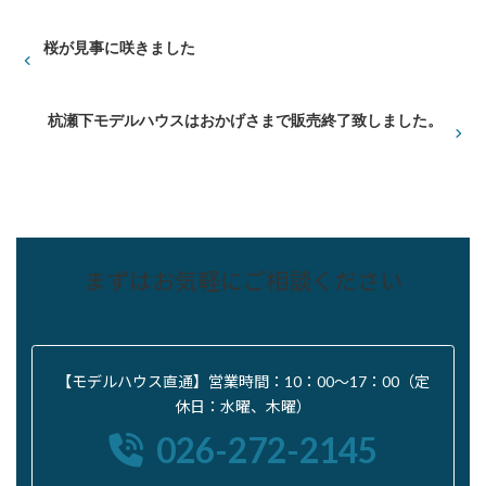
桜が見事に咲きました
杭瀬下モデルハウスはおかげさまで販売終了致しました。
まずはお気軽にご相談ください
【モデルハウス直通】営業時間：10：00〜17：00（定
休日：水曜、木曜）
026-272-2145