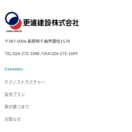
〒387-0006 長野県千曲市粟佐1578
TEL:026-272-3388 / FAX:026-272-1699
Contents
テクノストラクチャー
住宅プラン
家が建つまで
お知らせ