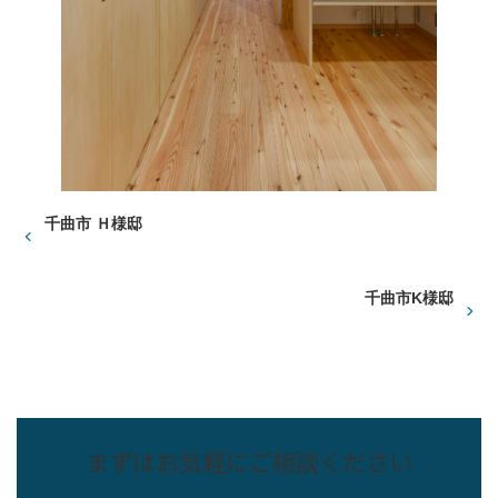
千曲市 Ｈ様邸
千曲市K様邸
まずはお気軽にご相談ください